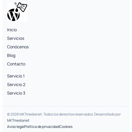
Inicio
Servicios
Conócenos
Blog
Contacto
Servicio 1
Servicio 2
Servicio 3
© 2026 MKTmedianet. Todos los derechos reservados. Desarrollado por
MKTmedianet
Aviso legal
Política de privacidad
Cookies